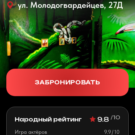
ЗАБРОНИРОВАТЬ
/10
9.8
Народный рейтинг
Игра актёров
9.9 / 10
Качество загадок
9.7 / 10
Антураж и декорации
9.8 / 10
Сервис
9.9/ 10
Безопасность
9.9 / 10