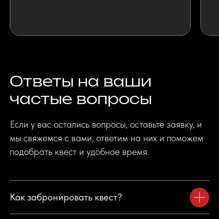
Ответы на ваши
частые вопросы
Если у вас остались вопросы, оставьте заявку, и
мы свяжемся с вами, ответим на них и поможем
подобрать квест и удобное время.
+7 351 700 88 49
Как забронировать квест?
Политика конфиденциальности
Согласие на обработку персональных данных