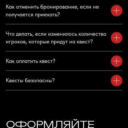
Согласие на обработку файлов Cookies
Как отменить бронирование, если не
получается приехать?
Все квесты
Праздники
Се
Что делать, если изменилось количество
игроков, которые придут на квест?
Как оплатить квест?
Квесты безопасны?