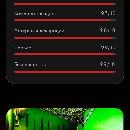
О квесте
Вы нашли старую игру, никогда не открывайте, если
не знаете ее правил. Чтобы выполнить задания и
вернуться домой, вам предстоит отправиться в
путешествие по ранее неизведанным и
таинственным уголкам Джуманджи.
Категория квеста: семейный, до 8 человек, для