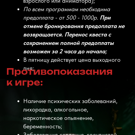
прохождения
Именинникам, школьникам,
студентам, участникам СВО и их
семьям (при наличии
подтверждающего документа) –
дополнительная скидка и участие
в программе лояльности.
*Скидки и акции не суммируются