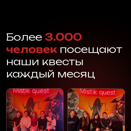
Отзывы
гостей
о квесте