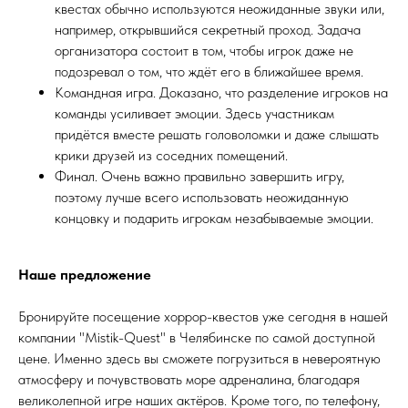
квестах обычно используются неожиданные звуки или,
например, открывшийся секретный проход. Задача
организатора состоит в том, чтобы игрок даже не
подозревал о том, что ждёт его в ближайшее время.
Командная игра. Доказано, что разделение игроков на
команды усиливает эмоции. Здесь участникам
придётся вместе решать головоломки и даже слышать
крики друзей из соседних помещений.
Финал. Очень важно правильно завершить игру,
поэтому лучше всего использовать неожиданную
концовку и подарить игрокам незабываемые эмоции.
Наше предложение
Бронируйте посещение хоррор-квестов уже сегодня в нашей
компании "Mistik-Quest" в Челябинске по самой доступной
Как нас найти
цене. Именно здесь вы сможете погрузиться в невероятную
атмосферу и почувствовать море адреналина, благодаря
+7 351 700 88 49
великолепной игре наших актёров. Кроме того, по телефону,