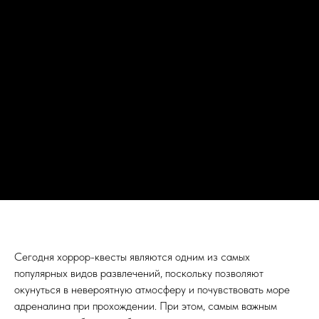
Сегодня хоррор-квесты являются одним из самых
популярных видов развлечений, поскольку позволяют
окунуться в невероятную атмосферу и почувствовать море
адреналина при прохождении. При этом, самым важным