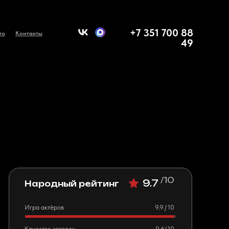
+7 351 700 88
то
Контакты
49
/10
9.7
Народный рейтинг
Игра актёров
9.9 / 10
Качество загадок
9.6/ 10