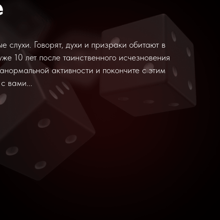
е
е слухи. Говорят, духи и призраки обитают в
уже 10 лет после таинственного исчезновения
анормальной активности и покончите с этим
с вами...