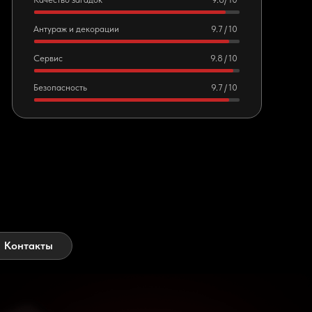
Антураж и декорации
9.7 / 10
Сервис
9.8 / 10
Безопасность
9.7 / 10
Контакты