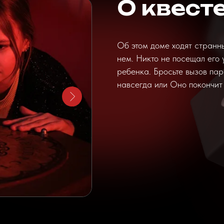
О квест
Об этом доме ходят странны
нем. Никто не посещал его 
ребенка. Бросьте вызов пар
навсегда или Оно покончит 