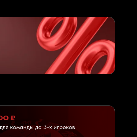
00 ₽
для команды до 3-х игроков