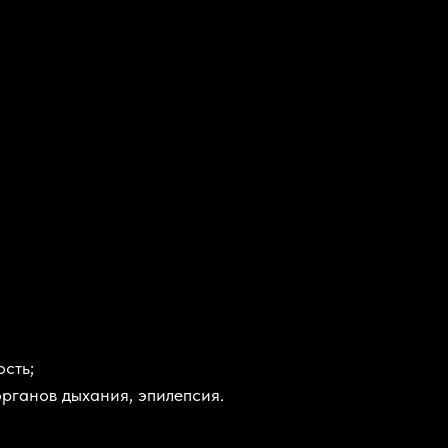
сть;
рганов дыхания, эпилепсия.