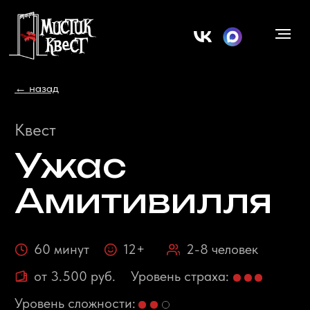
← назад
Квест
Ужас
Амитивилля
60 минут
12+
2-8 человек
от 3.500 руб.
Уровень страха:
Уровень сложности:
ул. 8 марта, 54
Квест от проекта Quest Stars