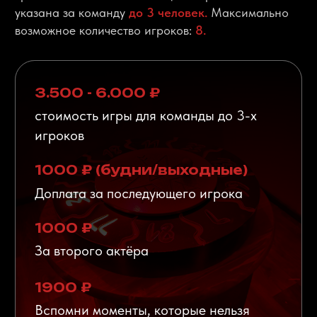
Сертификат распространяется на компанию до 4-
х человек и действует в течение года с момента
приобретения. Стоимость сертификата - от
4000р. Он действует на все наши квесты, в тч с
актерами и квесты VR. Возможно доставка
сертификата по адресу.
Отзывы
гостей
о квесте