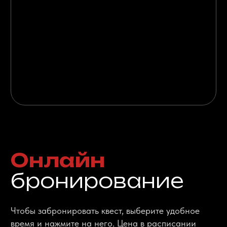
Подарочный
сертификат
от Мистик-квест
Подарите своим друзьям и близким яркие
впечатления и море эмоций. Наши
подарочные сертификаты — отличный
подарок на любой праздник.
ОСТАВИТЬ ЗАЯВКУ
НАПИСАТЬ В ВК