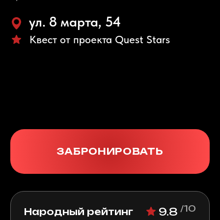
ЗАБРОНИРОВАТЬ
/10
9.8
Народный рейтинг
Игра актёров
9.9 / 10
Качество загадок
9.7 / 10
Антураж и декорации
9.2 / 10
Сервис
9.9 / 10
Безопасность
9.8 / 10